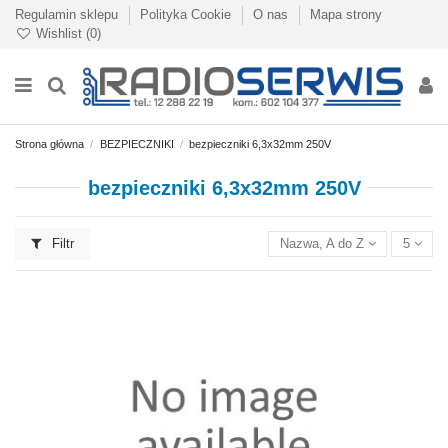
Regulamin sklepu
Polityka Cookie
O nas
Mapa strony
Wishlist (
0
)
Strona główna
BEZPIECZNIKI
bezpieczniki 6,3x32mm 250V
bezpieczniki 6,3x32mm 250V
Filtr
Nazwa, A do Z
5