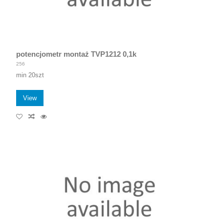
potencjometr montaż TVP1212 0,1k
256
min 20szt
View