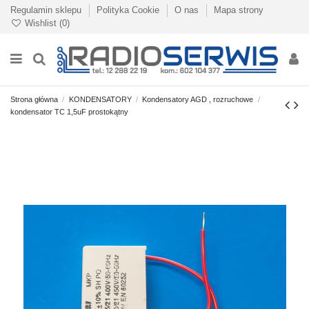
Regulamin sklepu
Polityka Cookie
O nas
Mapa strony
Wishlist (
0
)
Strona główna
KONDENSATORY
Kondensatory AGD , rozruchowe
kondensator TC 1,5uF prostokątny