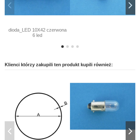
dioda_LED 10X42 czerwona
6 led
Klienci którzy zakupili ten produkt kupili również: