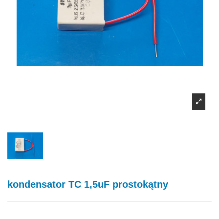
kondensator TC 1,5uF prostokątny