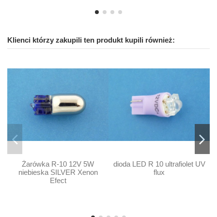
Klienci którzy zakupili ten produkt kupili również:
Żarówka R-10 12V 5W
dioda LED R 10 ultrafiolet UV
niebieska SILVER Xenon
flux
Efect