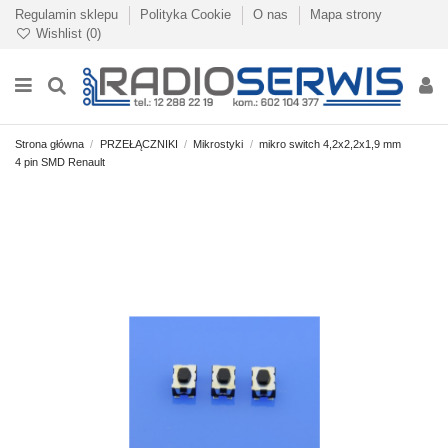
Regulamin sklepu
Polityka Cookie
O nas
Mapa strony
Wishlist (
0
)
Strona główna
PRZEŁĄCZNIKI
Mikrostyki
mikro switch 4,2x2,2x1,9 mm
4 pin SMD Renault