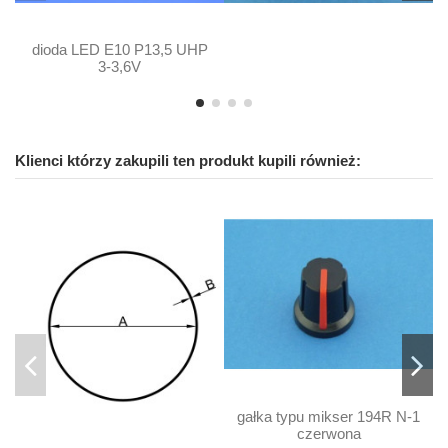
dioda LED E10 P13,5 UHP
3-3,6V
Klienci którzy zakupili ten produkt kupili również:
gałka typu mikser 194R N-1
czerwona