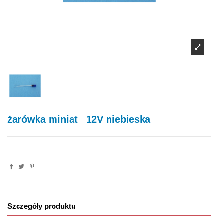
żarówka miniat_ 12V niebieska
Szczegóły produktu