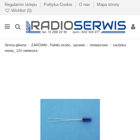
Regulamin sklepu
Polityka Cookie
O nas
Mapa strony
Wishlist (
0
)
Strona główna
ŻARÓWKI , Palniki strobo , oprawki
miniaturowe
żarówka
miniat_ 12V niebieska