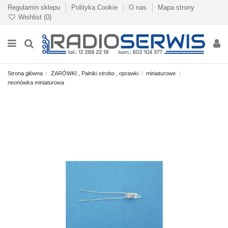
Regulamin sklepu
Polityka Cookie
O nas
Mapa strony
Wishlist (
0
)
Strona główna
ŻARÓWKI , Palniki strobo , oprawki
miniaturowe
neonówka miniaturowa