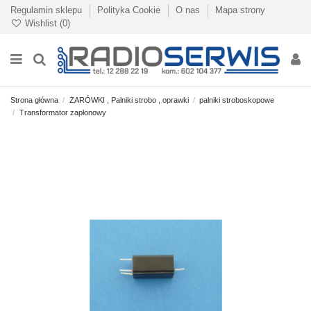
Regulamin sklepu
Polityka Cookie
O nas
Mapa strony
Wishlist (
0
)
Strona główna
ŻARÓWKI , Palniki strobo , oprawki
palniki stroboskopowe
Transformator zapłonowy