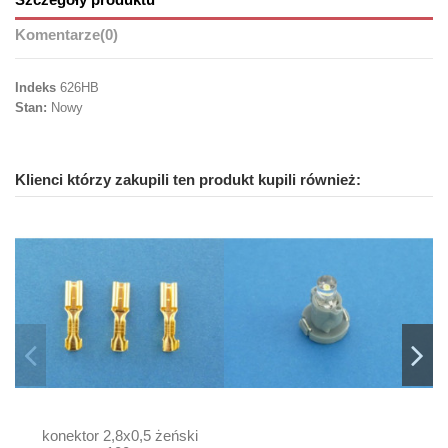
Szczegóły produktu
Komentarze
(0)
Indeks
626HB
Stan:
Nowy
Klienci którzy zakupili ten produkt kupili również:
konektor 2,8x0,5 żeński