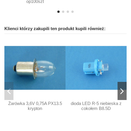
op100szt
Klienci którzy zakupili ten produkt kupili również:
Żarówka 3,6V 0,75A PX13.5
dioda LED R-5 niebieska z
krypton
cokołem B8.5D