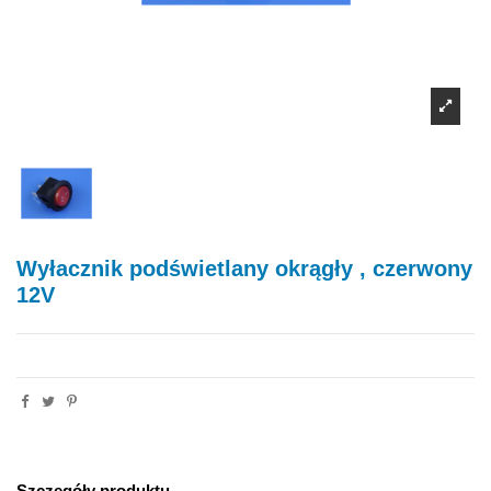
Wyłacznik podświetlany okrągły , czerwony
12V