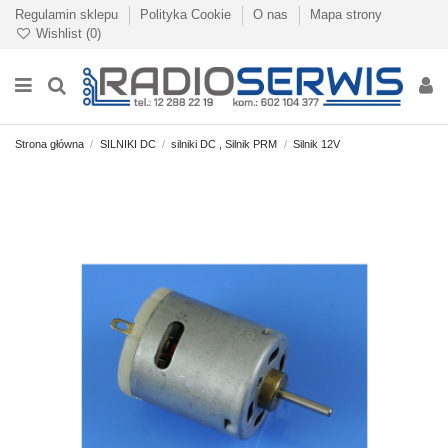
Regulamin sklepu
Polityka Cookie
O nas
Mapa strony
Wishlist (
0
)
Strona główna
SILNIKI DC
silniki DC , Silnik PRM
Silnik 12V