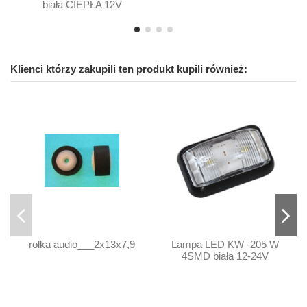
biała CIEPŁA 12V
Klienci którzy zakupili ten produkt kupili również:
rolka audio___2x13x7,9
Lampa LED KW -205 W
4SMD biała 12-24V