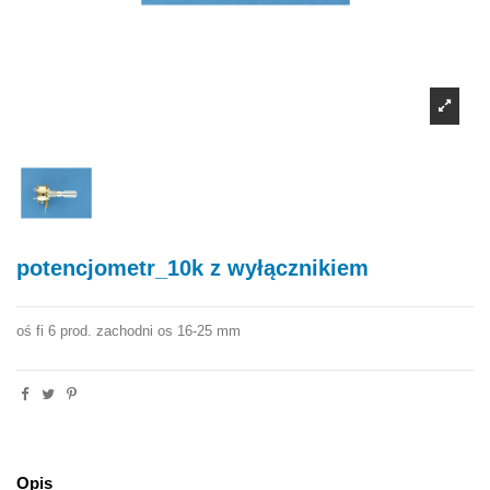
potencjometr_10k z wyłącznikiem
oś fi 6 prod. zachodni os 16-25 mm
Opis