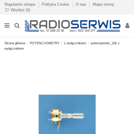
Regulamin sklepu
Polityka Cookie
O nas
Mapa strony
Wishlist (
0
)
Strona główna
POTENCJOMETRY
z wyłącznikiem
potencjometr_10k z
wyłącznikiem