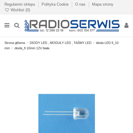
Regulamin sklepu
Polityka Cookie
O nas
Mapa strony
Wishlist (
0
)
Strona główna
DIODY LED , MODUŁY LED , TAŚMY LED
dioda LED fi_10
mm
dioda_fi 10mm 12V biała