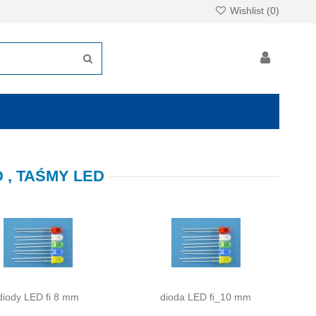
Wishlist (
0
)
 , TAŚMY LED
diody LED fi 8 mm
dioda LED fi_10 mm