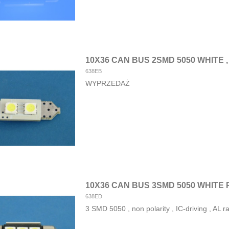
10X36 CAN BUS 2SMD 5050 WHITE ,
638EB
WYPRZEDAŻ
10X36 CAN BUS 3SMD 5050 WHITE
638ED
3 SMD 5050 , non polarity , IC-driving , AL r