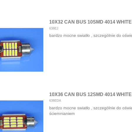
10X32 CAN BUS 10SMD 4014 WHITE
638EJ
bardzo mocne swiatło , szczególnie do oświe
10X36 CAN BUS 12SMD 4014 WHIT
638EDA
bardzo mocne swiatło , szczególnie do oświetl
ściemnianiem