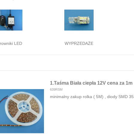
rowniki LED
WYPRZEDAŻE
1.Taśma Biała ciepła 12V cena za 
639RSM
minimalny zakup rolka ( 5M) , diody SMD 35