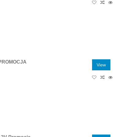
 PROMOCJA
View