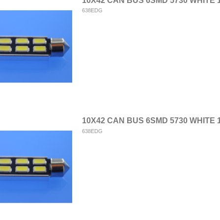
10X42 CAN BUS 6SMD 5730 WHITE 
638EDG
10X42 CAN BUS 6SMD 5730 WHITE 1
638EDG