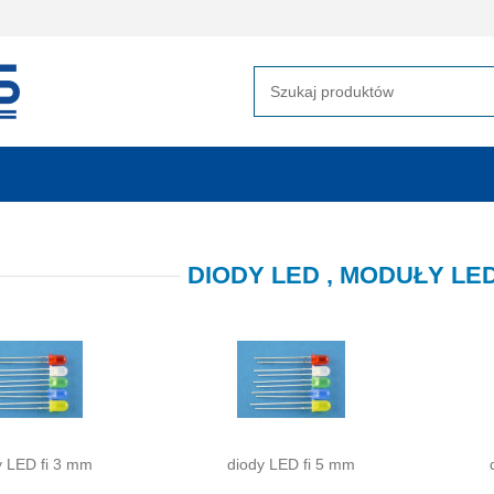
DIODY LED , MODUŁY LED
y LED fi 3 mm
diody LED fi 5 mm