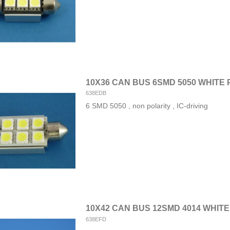
10X36 CAN BUS 6SMD 5050 WHITE
638EDB
6 SMD 5050 , non polarity , IC-driving
10X42 CAN BUS 12SMD 4014 WHIT
638EFD