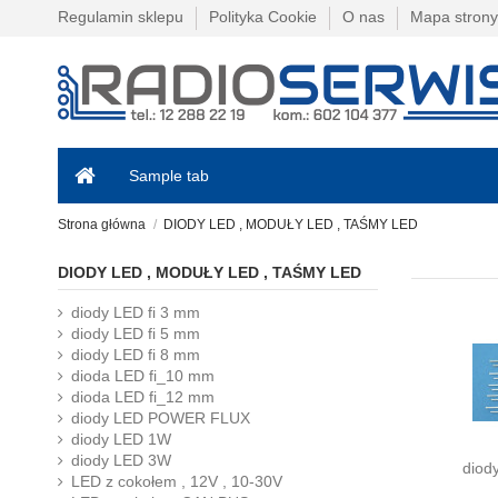
Regulamin sklepu
Polityka Cookie
O nas
Mapa strony
Sample tab
Strona główna
DIODY LED , MODUŁY LED , TAŚMY LED
DIODY LED , MODUŁY LED , TAŚMY LED
diody LED fi 3 mm
diody LED fi 5 mm
diody LED fi 8 mm
dioda LED fi_10 mm
dioda LED fi_12 mm
diody LED POWER FLUX
diody LED 1W
diody LED 3W
diod
LED z cokołem , 12V , 10-30V