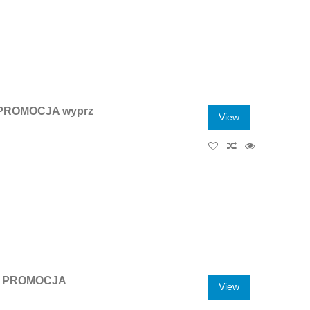
 PROMOCJA wyprz
View
E PROMOCJA
View