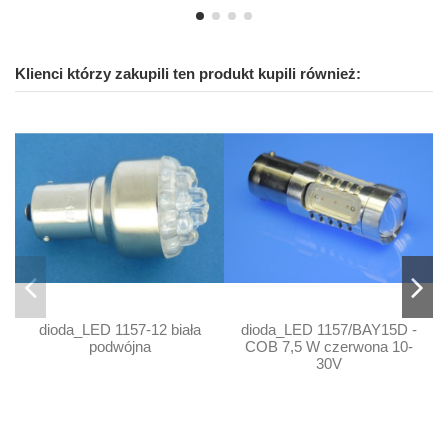
Klienci którzy zakupili ten produkt kupili również:
dioda_LED 1157-12 biała
dioda_LED 1157/BAY15D -
podwójna
COB 7,5 W czerwona 10-
30V