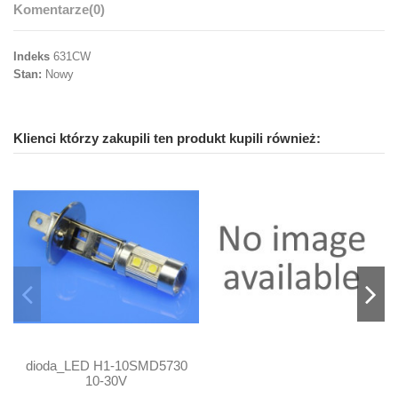
Komentarze
(0)
Indeks
631CW
Stan:
Nowy
Klienci którzy zakupili ten produkt kupili również:
dioda_LED H1-10SMD5730
10-30V