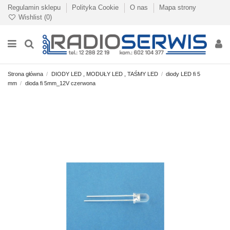
Regulamin sklepu
Polityka Cookie
O nas
Mapa strony
Wishlist (
0
)
Strona główna
DIODY LED , MODUŁY LED , TAŚMY LED
diody LED fi 5
mm
dioda fi 5mm_12V czerwona