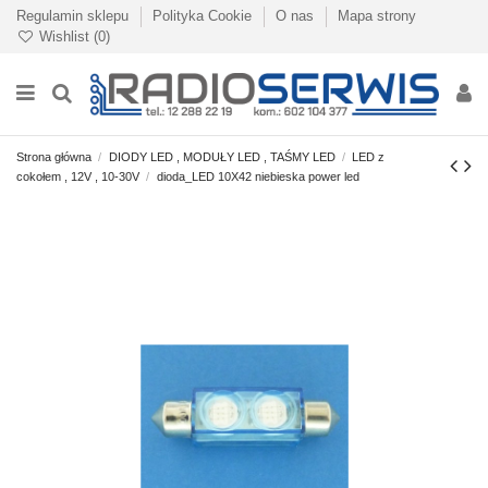
Regulamin sklepu
Polityka Cookie
O nas
Mapa strony
Wishlist (
0
)
Strona główna
DIODY LED , MODUŁY LED , TAŚMY LED
LED z
cokołem , 12V , 10-30V
dioda_LED 10X42 niebieska power led