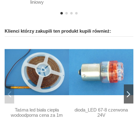
liniowy
Klienci którzy zakupili ten produkt kupili również:
Taśma led biała ciepła
dioda_LED 67-8 czerwona
wodoodporna cena za 1m
24V