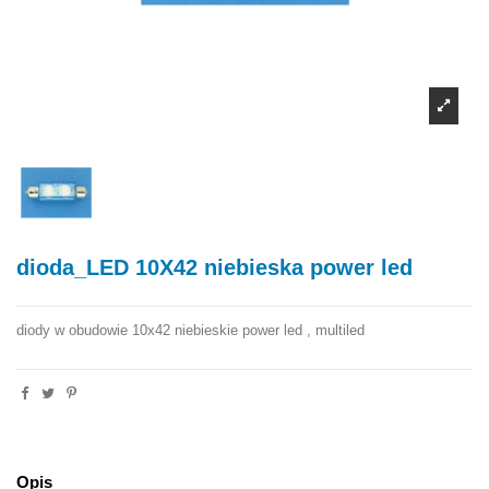
dioda_LED 10X42 niebieska power led
diody w obudowie 10x42 niebieskie power led , multiled
Opis