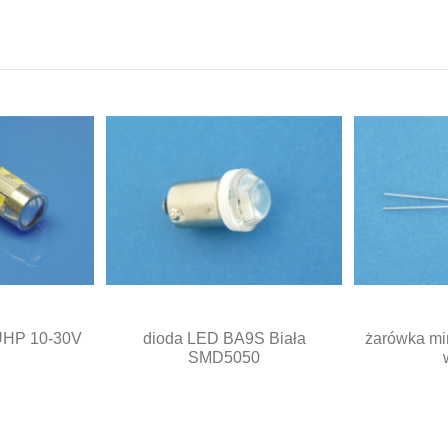
UHP 10-30V
dioda LED BA9S Biała
żarówka mi
SMD5050