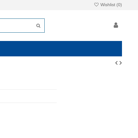
Wishlist (
0
)