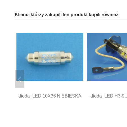
Klienci którzy zakupili ten produkt kupili również:
dioda_LED 10X36 NIEBIESKA
dioda_LED H3-9