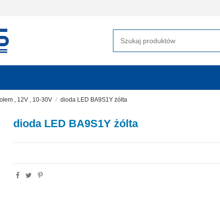
ołem , 12V , 10-30V
dioda LED BA9S1Y żólta
dioda LED BA9S1Y żólta