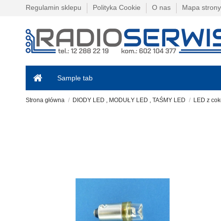
Regulamin sklepu
Polityka Cookie
O nas
Mapa strony
Sample tab
Strona główna
DIODY LED , MODUŁY LED , TAŚMY LED
LED z cok