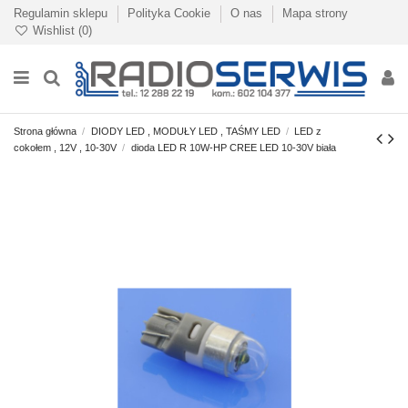
Regulamin sklepu
Polityka Cookie
O nas
Mapa strony
Wishlist (
0
)
Strona główna
DIODY LED , MODUŁY LED , TAŚMY LED
LED z
cokołem , 12V , 10-30V
dioda LED R 10W-HP CREE LED 10-30V biała