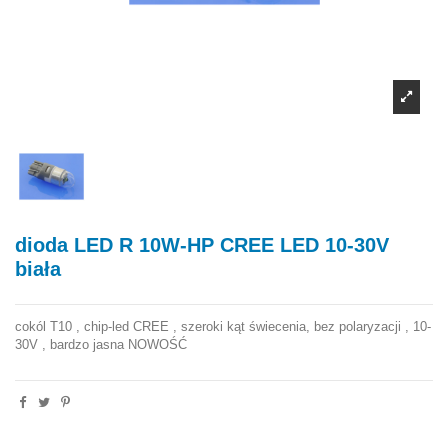
dioda LED R 10W-HP CREE LED 10-30V
biała
cokól T10 , chip-led CREE , szeroki kąt świecenia, bez polaryzacji , 10-
30V , bardzo jasna NOWOŚĆ