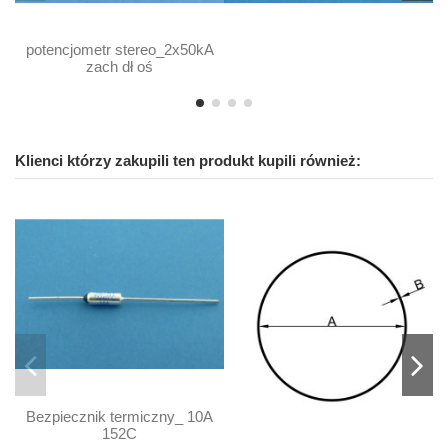
potencjometr stereo_2x50kA
zach dł oś
Klienci którzy zakupili ten produkt kupili również:
Bezpiecznik termiczny_ 10A
152C