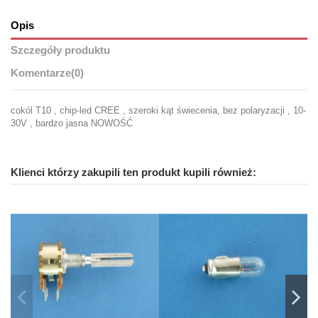
Opis
Szczegóły produktu
Komentarze
(0)
cokól T10 , chip-led CREE , szeroki kąt świecenia, bez polaryzacji , 10-
30V , bardzo jasna NOWOŚĆ
Klienci którzy zakupili ten produkt kupili również: