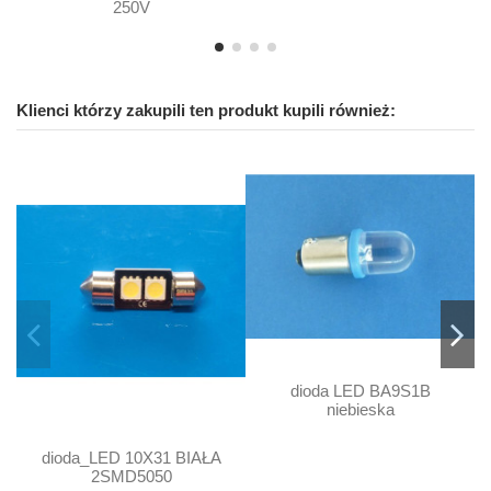
250V
Klienci którzy zakupili ten produkt kupili również:
dioda LED BA9S1B
niebieska
dioda_LED 10X31 BIAŁA
2SMD5050