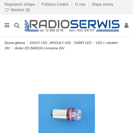
Regulamin sklepu
Polityka Cookie
O nas
Mapa strony
Wishlist (
0
)
Strona główna
DIODY LED , MODUŁY LED , TAŚMY LED
LED z cokołem
24V
dioda LED BA9S1R czerwona 24V