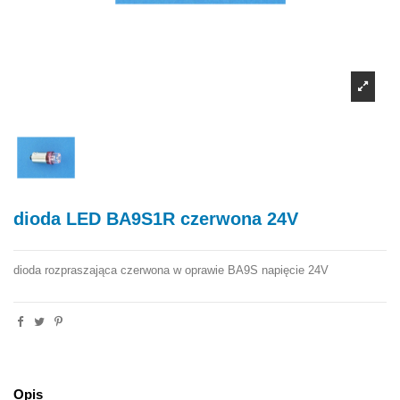
dioda LED BA9S1R czerwona 24V
dioda rozpraszająca czerwona w oprawie BA9S napięcie 24V
Opis