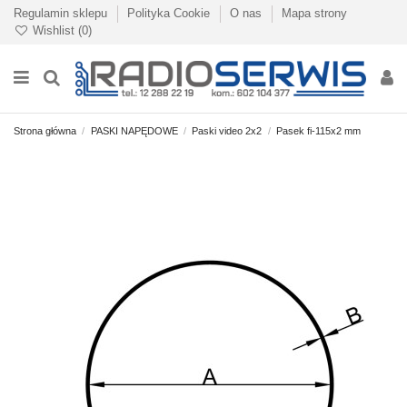
Regulamin sklepu
Polityka Cookie
O nas
Mapa strony
Wishlist (
0
)
Strona główna
PASKI NAPĘDOWE
Paski video 2x2
Pasek fi-115x2 mm