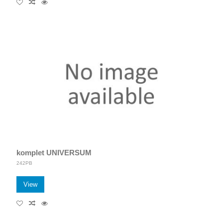
komplet UNIVERSUM
242PB
View