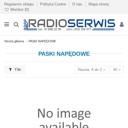
Regulamin sklepu
Polityka Cookie
O nas
Mapa strony
Wishlist (
0
)
Strona główna
PASKI NAPĘDOWE
PASKI NAPĘDOWE
Filtr
Nazwa, A do Z
50