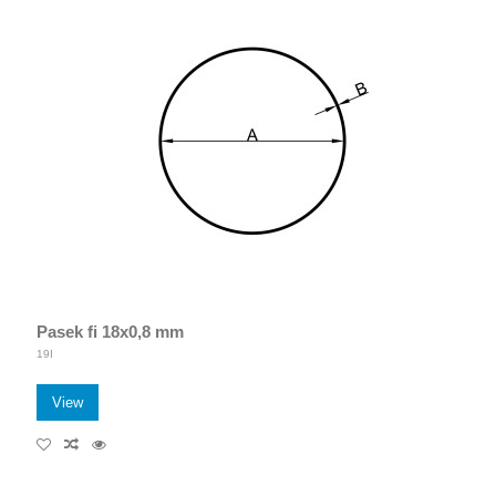
Pasek fi 18x0,8 mm
19I
View