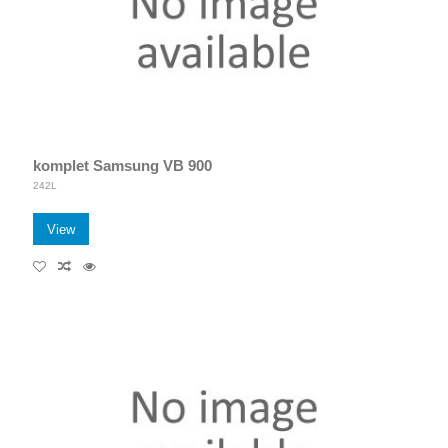
komplet Samsung VB 900
242L
View