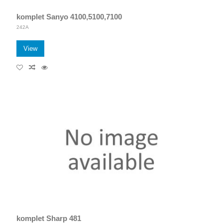
komplet Sanyo 4100,5100,7100
242A
View
komplet Sharp 481