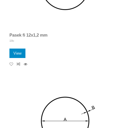
Pasek fi 12x1,2 mm
19c
View