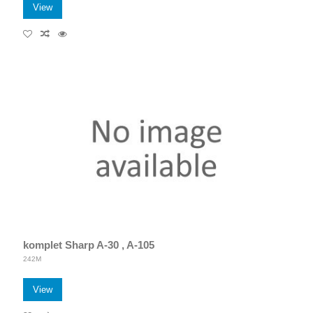
View
komplet Sharp A-30 , A-105
242M
View