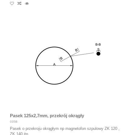
Pasek 125x2,7mm, przekrój okrągły
035B
Pasek o przekroju okrągłym np magnetofon szpulowy ZK 120 ,
ZK 140 itp