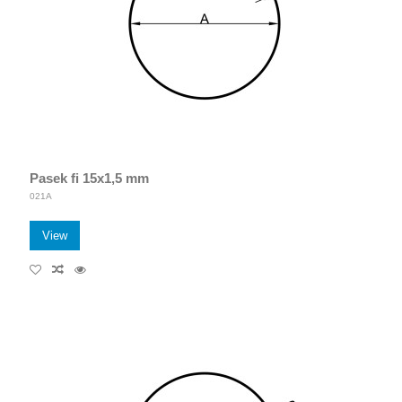
Pasek fi 15x1,5 mm
021A
View