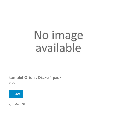
komplet Orion , Otake 4 paski
242C
View