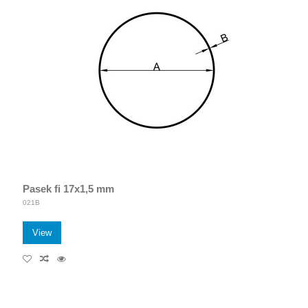
Pasek fi 17x1,5 mm
021B
View