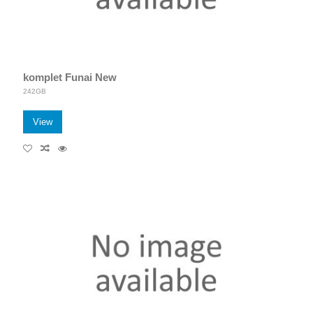
komplet Funai New
242GB
View