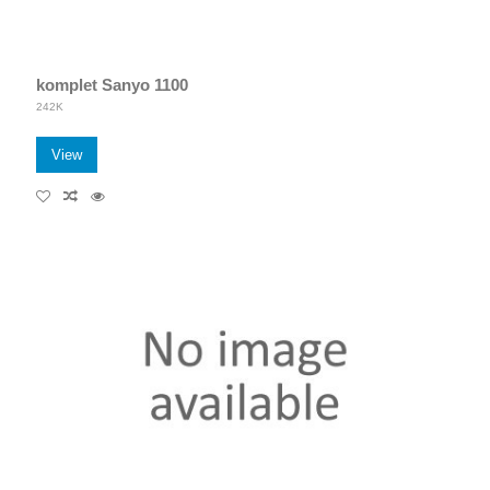
komplet Sanyo 1100
242K
View