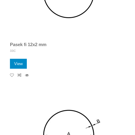
Pasek fi 12x2 mm
33C
View