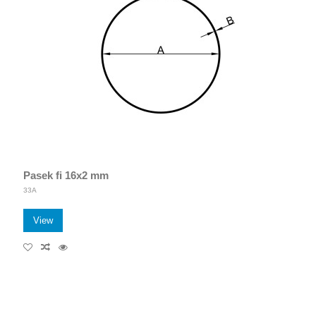
Pasek fi 16x2 mm
33A
View