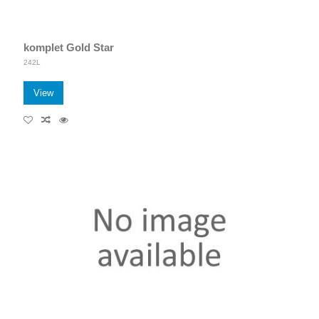
komplet Gold Star
242L
View