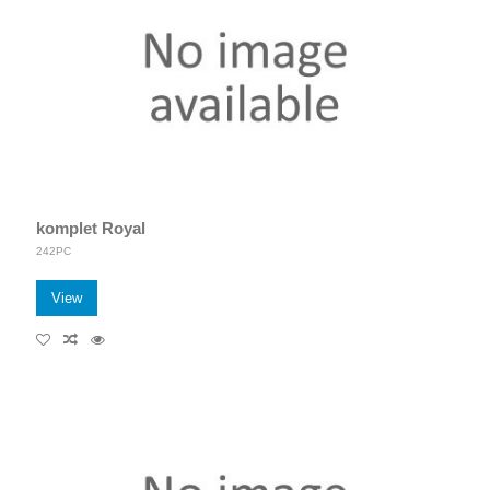
komplet Royal
242PC
View