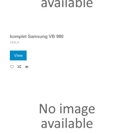
komplet Samsung VB 980
242LA
View