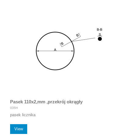
Pasek 110x2,mm ,przekrój okrągły
035H
pasek licznika
View