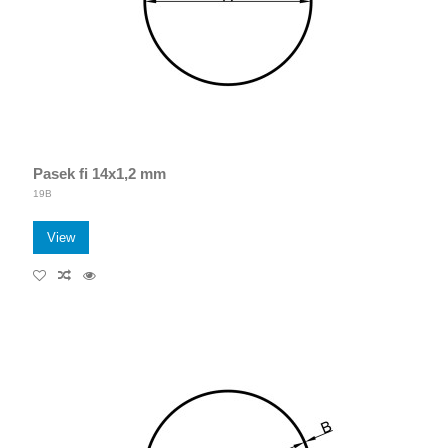
Pasek fi 14x1,2 mm
19B
View