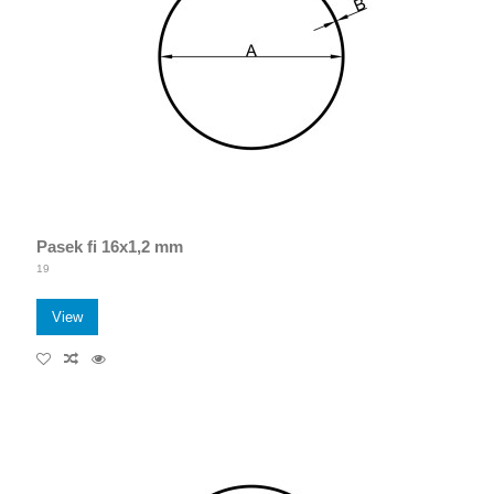
Pasek fi 16x1,2 mm
19
View