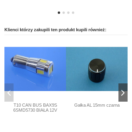
Klienci którzy zakupili ten produkt kupili również:
T10 CAN BUS BAX9S
Gałka AL 15mm czarna
6SMD5730 BIAŁA 12V