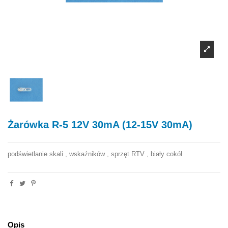
Żarówka R-5 12V 30mA (12-15V 30mA)
podświetlanie skali , wskaźników , sprzęt RTV , biały cokół
Opis