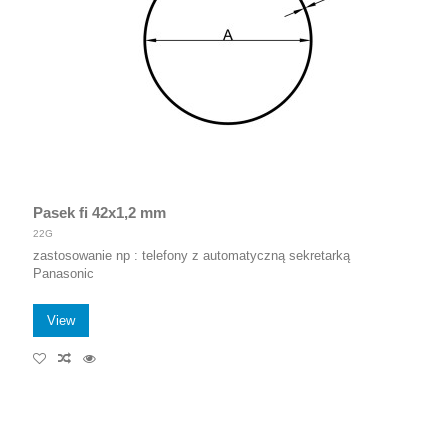
Pasek fi 42x1,2 mm
22G
zastosowanie np : telefony z automatyczną sekretarką
Panasonic
View