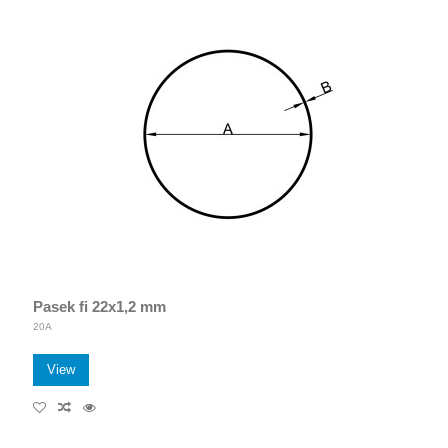
Pasek fi 22x1,2 mm
20A
View