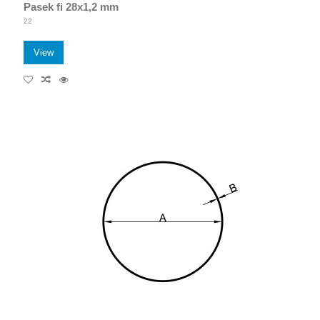
Pasek fi 28x1,2 mm
22
View