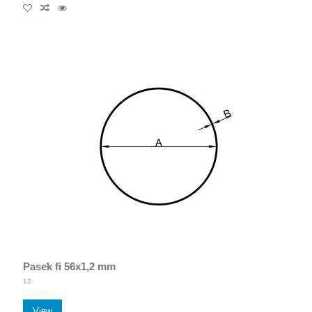
Pasek fi 56x1,2 mm
12
View