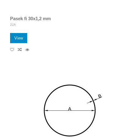
Pasek fi 30x1,2 mm
22A
View