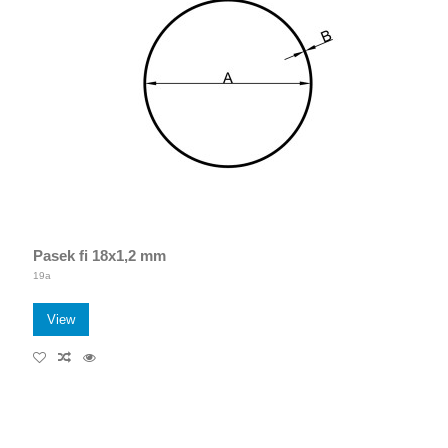
Pasek fi 18x1,2 mm
19a
View