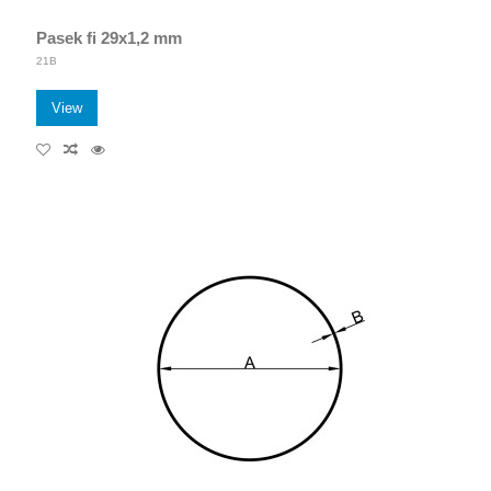
Pasek fi 29x1,2 mm
21B
View