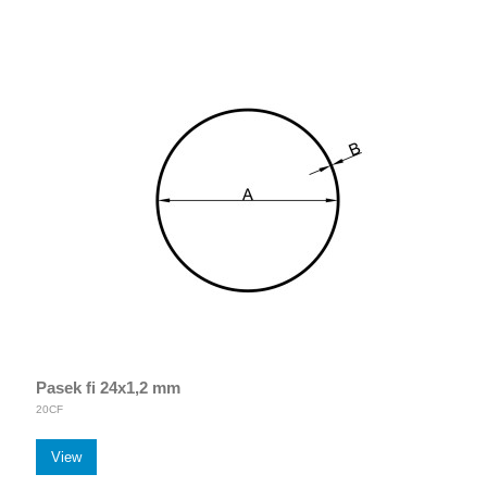
Pasek fi 24x1,2 mm
20CF
View