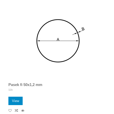
Pasek fi 50x1,2 mm
11b
View