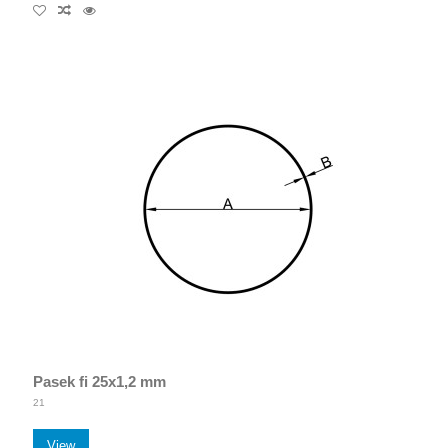
Pasek fi 25x1,2 mm
21
View