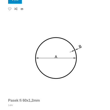
Pasek fi 60x1,2mm
14A