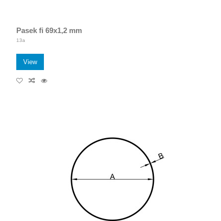
Pasek fi 69x1,2 mm
13a
View