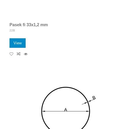
Pasek fi 33x1,2 mm
22B
View