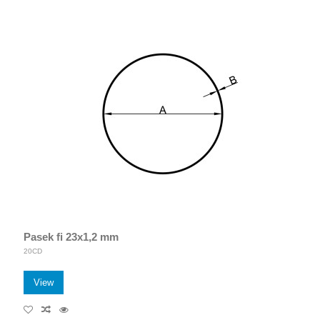
Pasek fi 23x1,2 mm
20CD
View