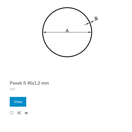
Pasek fi 45x1,2 mm
22C
View