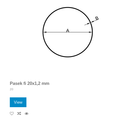
Pasek fi 20x1,2 mm
20
View