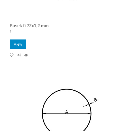
Pasek fi 72x1,2 mm
2
View