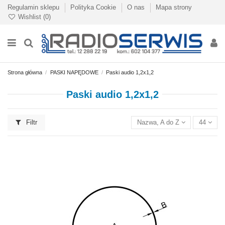
Regulamin sklepu
Polityka Cookie
O nas
Mapa strony
Wishlist (
0
)
Strona główna
PASKI NAPĘDOWE
Paski audio 1,2x1,2
Paski audio 1,2x1,2
Filtr
Nazwa, A do Z
44