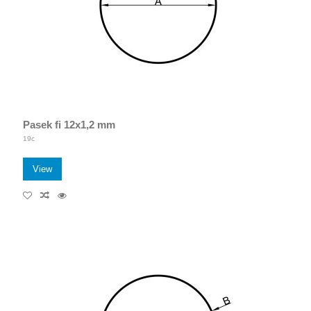
Pasek fi 12x1,2 mm
19c
View