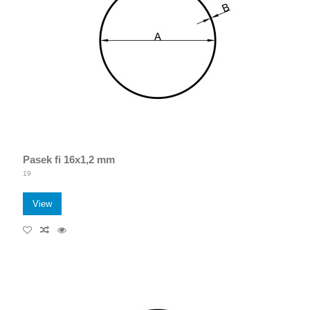
Pasek fi 16x1,2 mm
19
View