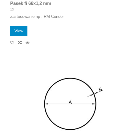
Pasek fi 66x1,2 mm
13
zastosowanie np : RM Condor
View