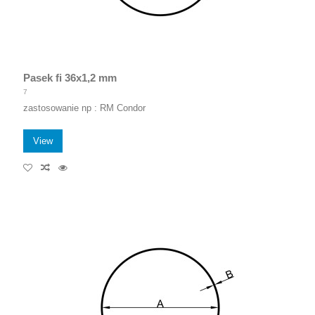
Pasek fi 36x1,2 mm
7
zastosowanie np : RM Condor
View