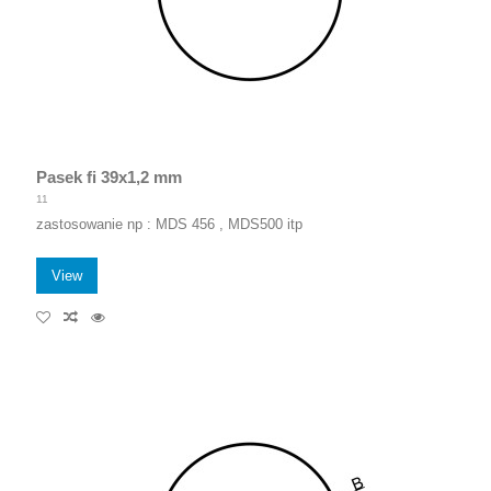
Pasek fi 39x1,2 mm
11
zastosowanie np : MDS 456 , MDS500 itp
View