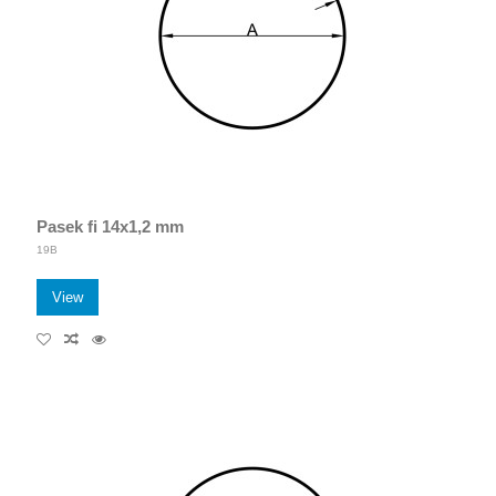
Pasek fi 14x1,2 mm
19B
View