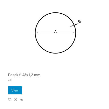
Pasek fi 48x1,2 mm
22i
View