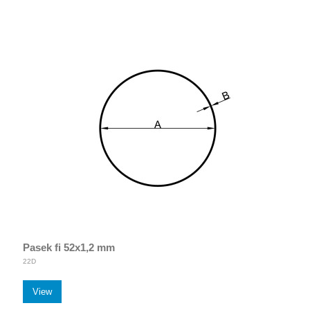
Pasek fi 52x1,2 mm
22D
View