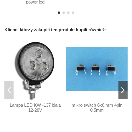
power led
Klienci którzy zakupili ten produkt kupili również:
Lampa LED KW -137 biała
mikro switch 6x6 mm 4pin
12-28V
0,5mm