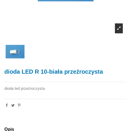
dioda LED R 10-biała przeźroczysta
dioda led przeźroczysta
Opis