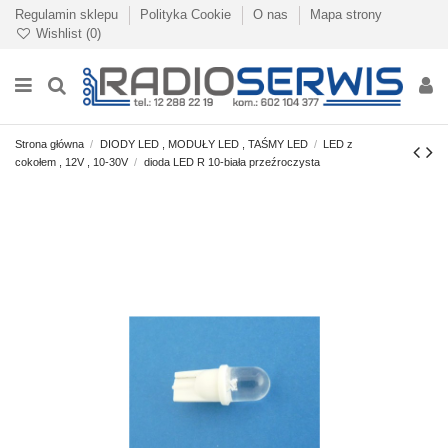
Regulamin sklepu
Polityka Cookie
O nas
Mapa strony
Wishlist (
0
)
Strona główna
DIODY LED , MODUŁY LED , TAŚMY LED
LED z
cokołem , 12V , 10-30V
dioda LED R 10-biała przeźroczysta