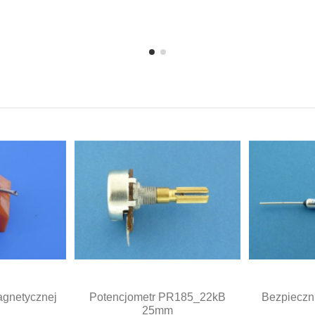
agnetycznej
Potencjometr PR185_22kB
Bezpieczn
25mm