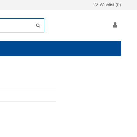
Wishlist (
0
)