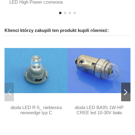
LED High Power czerwona
Klienci którzy zakupili ten produkt kupili również:
dioda LED R-5_ niebieska
dioda LED BA9S 1W-HP
neowedge typ C
CREE led 10-30V biała