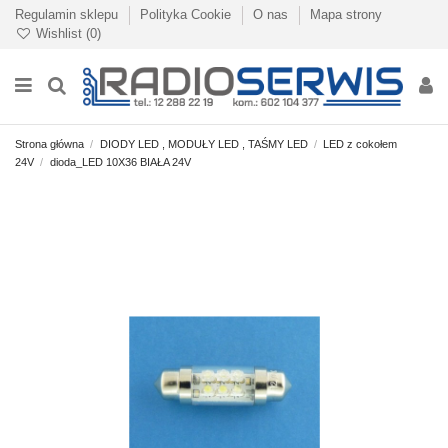
Regulamin sklepu
Polityka Cookie
O nas
Mapa strony
Wishlist (
0
)
Strona główna
DIODY LED , MODUŁY LED , TAŚMY LED
LED z cokołem
24V
dioda_LED 10X36 BIAŁA 24V