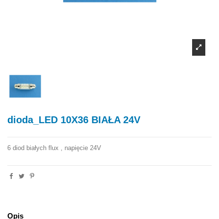
dioda_LED 10X36 BIAŁA 24V
6 diod białych flux , napięcie 24V
Opis