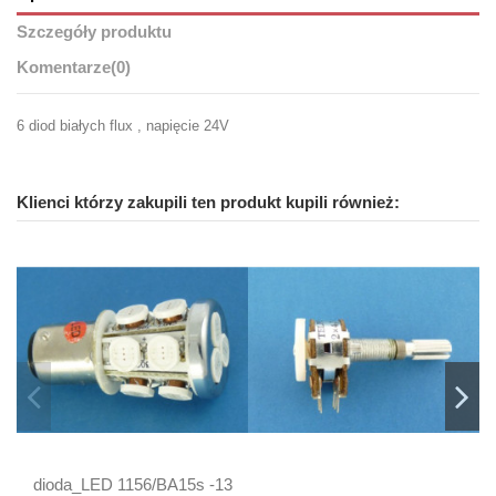
Szczegóły produktu
Komentarze
(0)
6 diod białych flux , napięcie 24V
Klienci którzy zakupili ten produkt kupili również:
dioda_LED 1156/BA15s -13