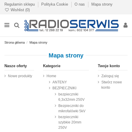
Regulamin sklepu
Polityka Cookie
O nas
Mapa strony
Wishlist (
0
)
Strona główna
Mapa strony
Mapa strony
Nasze oferty
Kategorie
Twoje konto
Nowe produkty
Home
Zaloguj się
ANTENY
Stwórz nowe
konto
BEZPIECZNIKI
bezpieczniki
6,3x32mm 250V
Bezpieczniki do
mikrofalówki 5kV
bezpieczniki
szybkie 20mm
250V