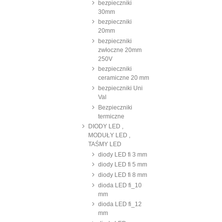
bezpieczniki
30mm
bezpieczniki
20mm
bezpieczniki
zwłoczne 20mm
250V
bezpieczniki
ceramiczne 20 mm
bezpieczniki Uni
Val
Bezpieczniki
termiczne
DIODY LED ,
MODUŁY LED ,
TAŚMY LED
diody LED fi 3 mm
diody LED fi 5 mm
diody LED fi 8 mm
dioda LED fi_10
mm
dioda LED fi_12
mm