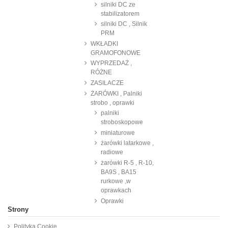
silniki DC ze
stabilizatorem
silniki DC , Silnik
PRM
WKŁADKI
GRAMOFONOWE
WYPRZEDAŻ ,
RÓŻNE
ZASILACZE
ŻARÓWKI , Palniki
strobo , oprawki
palniki
stroboskopowe
miniaturowe
żarówki latarkowe ,
radiowe
żarówki R-5 , R-10,
BA9S , BA15
rurkowe ,w
oprawkach
Oprawki
Strony
Polityka Cookie