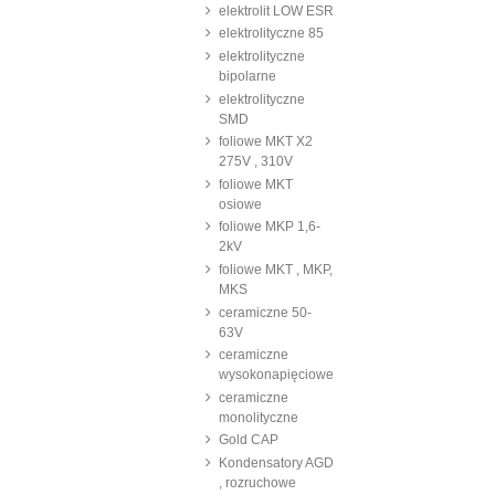
elektrolit LOW ESR
elektrolityczne 85
elektrolityczne
bipolarne
elektrolityczne
SMD
foliowe MKT X2
275V , 310V
foliowe MKT
osiowe
foliowe MKP 1,6-
2kV
foliowe MKT , MKP,
MKS
ceramiczne 50-
63V
ceramiczne
wysokonapięciowe
ceramiczne
monolityczne
Gold CAP
Kondensatory AGD
, rozruchowe