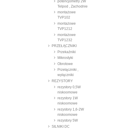
potencjometry 2W
Telpod , Zachodnie
montażowe
TVP102
montażowe
TVP1212
montażowe
TVP1232
PRZEŁĄCZNIKI
Przekaźniki
Mikrostyki
Obrotowe
Przełączniki ,
wyłączniki
REZYSTORY
rezystory 0,5W
niskoomowe
rezystory 1W
niskoomowe
rezystory 1,6-2W
niskoomowe
rezystory 5W
SILNIKI DC